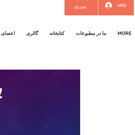
GİRİŞ
ثبت نام
MORE
ما در مطبوعات
کتابخانه
گالری
اعضای م