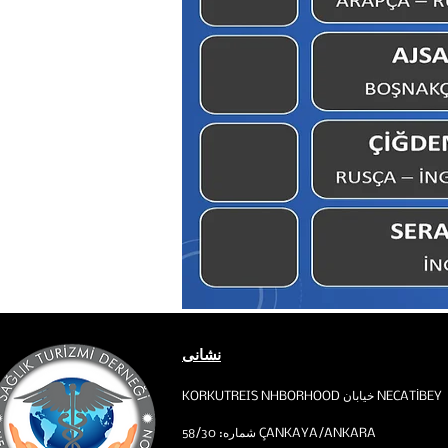
نشانی
KORKUTREIS NHBORHOOD خیابان NECATİBEY
شماره: 58/30 ÇANKAYA/ANKARA