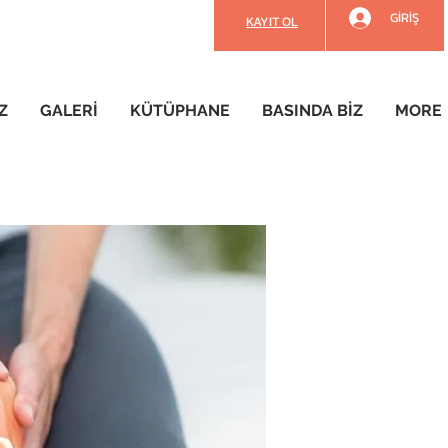
GİRİŞ
KAYIT OL
Z
GALERİ
KÜTÜPHANE
BASINDA BİZ
MORE