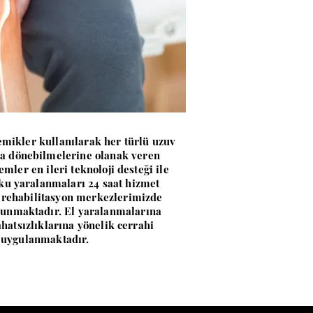
emikler kullanılarak her türlü uzuv
ra dönebilmelerine olanak veren
mler en ileri teknoloji desteği ile
oku yaralanmaları 24 saat hizmet
e rehabilitasyon merkezlerimizde
lunmaktadır. El yaralanmalarına
ahatsızlıklarına yönelik cerrahi
la uygulanmaktadır.