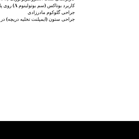
کاربرد بوتاکس (سم بوتولینوم A) روی پلک و استرابیسم
جراحی گلوکوم مادرزادی
جراحی ستون (ایمپلنت تخلیه دریچه) در 