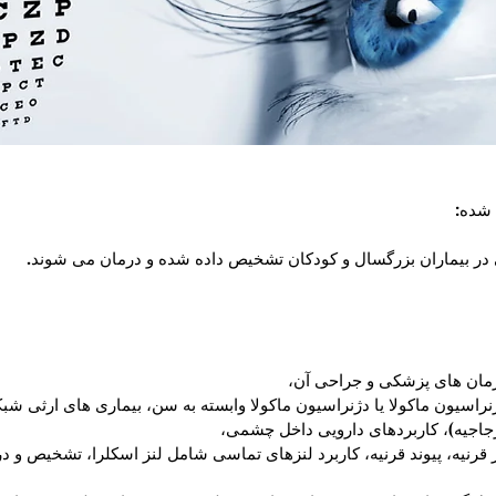
 شده:
ر بیماران بزرگسال و کودکان تشخیص داده شده و درمان می شوند.
رمان های پزشکی و جراحی آن،
اسیون ماکولا یا دژنراسیون ماکولا وابسته به سن، بیماری های ارثی شبکی
جاجیه)، کاربردهای دارویی داخل چشمی،
 قرنیه، پیوند قرنیه، کاربرد لنزهای تماسی شامل لنز اسکلرا، تشخیص و