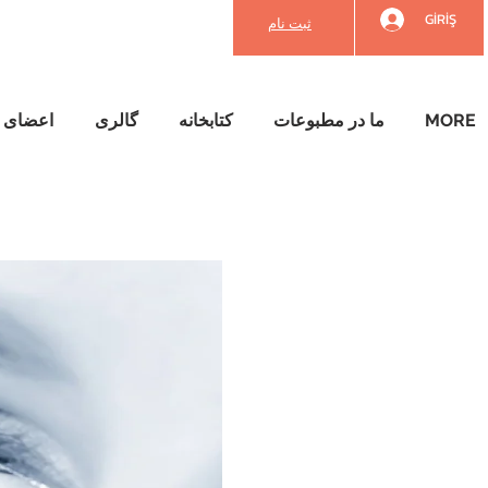
GİRİŞ
ثبت نام
MORE
ما در مطبوعات
کتابخانه
گالری
اعضای م