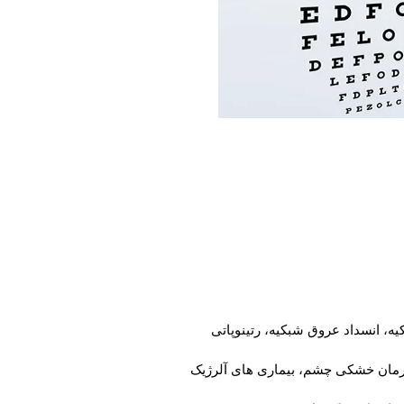
ه، انسداد عروق شبکیه، رتینوپاتی
 درمان خشکی چشم، بیماری های آلرژیک