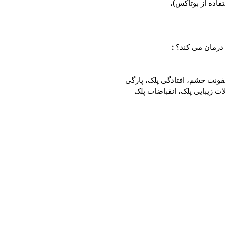
اده از بوتاکس)،
رمان می کند؟ :
عفونت چشم، افتادگی پلک، پارگی
ات زیبایی پلک، انقباضات پلک