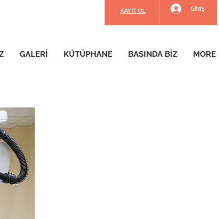
GİRİŞ
KAYIT OL
Z
GALERİ
KÜTÜPHANE
BASINDA BİZ
MORE