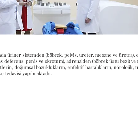
ında üriner sistemden (böbrek, pelvis, üreter, mesane ve üretra),
vas deferens, penis ve skrotum), adrenalden (böbrek üstü bezi) v
itlerin, doğumsal bozuklukların, enfektif hastalıkların, nörolojik, 
ve tedavisi yapılmaktadır.