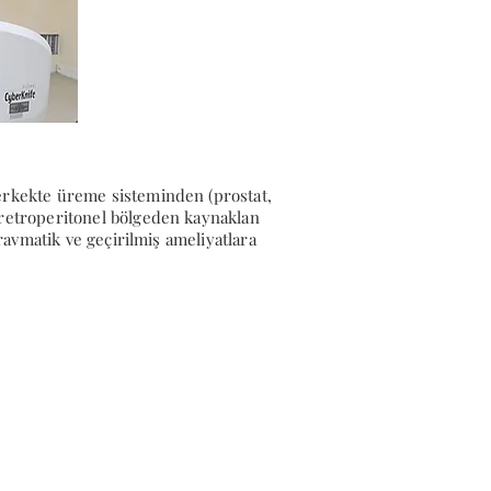
 erkekte üreme sisteminden (prostat,
e retroperitonel bölgeden kaynaklan
travmatik ve geçirilmiş ameliyatlara