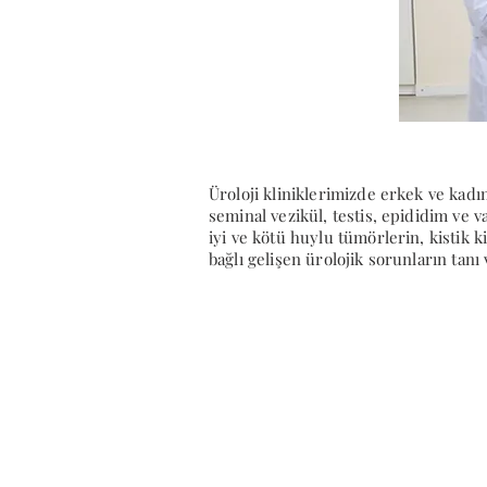
Üroloji kliniklerimizde erkek ve kad
seminal vezikül, testis, epididim ve 
iyi ve kötü huylu tümörlerin, kistik k
bağlı gelişen ürolojik sorunların tanı 