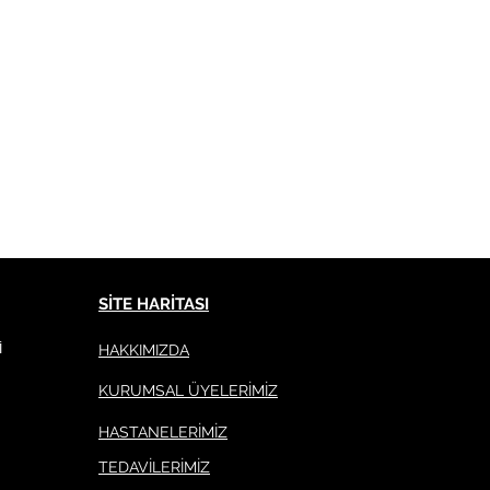
SİTE HARİTASI
HAKKIMIZDA
İ
KURUMSAL ÜYELERİMİZ
HASTANELERİMİZ
TEDAVİLERİMİZ