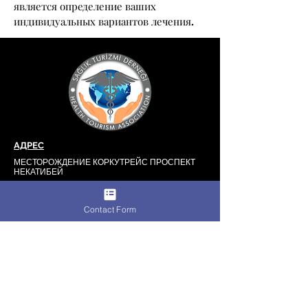
является определение ваших
индивидуальных вариантов лечения.
АДРЕС
МЕСТОРОЖДЕНИЕ КОРКУТРЕЙС ПРОСПЕКТ
НЕКАТИБЕЙ
№: 58/30 ЧАНКАЯ / АНКАРА
ТЕЛЕФОН
Contact Form
0312 232 32 65
КАРТА САЙТА
О НАС
НАШИ КОРПОРАТИВНЫЕ
ЧЛЕНЫ
НАШИ БОЛЬНИЦЫ