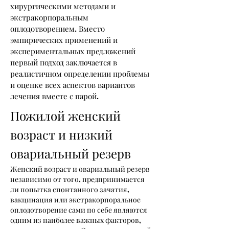
хирургическими методами и
экстракорпоральным
оплодотворением. Вместо
эмпирических применений и
экспериментальных предложений
первый подход заключается в
реалистичном определении проблемы
и оценке всех аспектов вариантов
лечения вместе с парой.
Пожилой женский
возраст и низкий
овариальный резерв
Женский возраст и овариальный резерв
независимо от того, предпринимается
ли попытка спонтанного зачатия,
вакцинация или экстракорпоральное
оплодотворение сами по себе являются
одним из наиболее важных факторов,