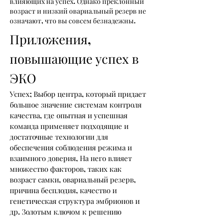
влияющих на успех. Однако преклонный
возраст и низкий овариальный резерв не
означают, что вы совсем безнадежны.
Приложения,
повышающие успех в
ЭКО
Успех; Выбор центра, который придает
большое значение системам контроля
качества, где опытная и успешная
команда применяет подходящие и
достаточные технологии для
обеспечения соблюдения режима и
взаимного доверия,
На него влияет
множество факторов, таких как
возраст самки, овариальный резерв,
причина бесплодия, качество и
генетическая структура эмбрионов и
др. Золотым ключом к решению