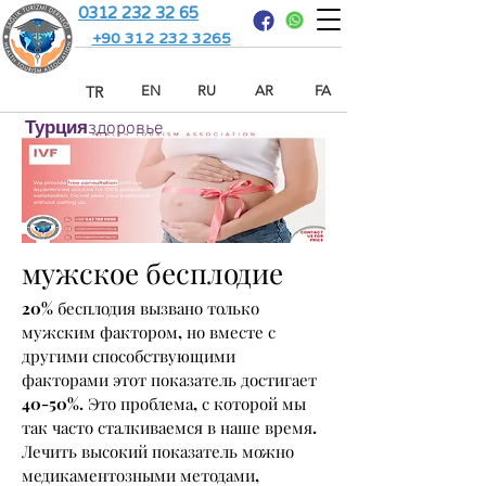
0312 232 32 65
+90 312 232 3265
TR
EN
RU
AR
FA
Турция
здоровье
мужское бесплодие
20% бесплодия вызвано только
мужским фактором, но вместе с
другими способствующими
факторами этот показатель достигает
40-50%. Это проблема, с которой мы
так часто сталкиваемся в наше время.
Лечить высокий показатель можно
медикаментозными методами,