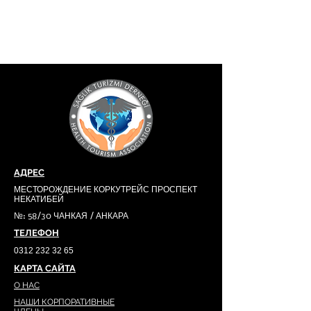
АДРЕС
МЕСТОРОЖДЕНИЕ КОРКУТРЕЙС ПРОСПЕКТ
НЕКАТИБЕЙ
№: 58/30 ЧАНКАЯ / АНКАРА
ТЕЛЕФОН
0312 232 32 65
КАРТА САЙТА
О НАС
НАШИ КОРПОРАТИВНЫЕ