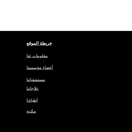
خريطة الموقع
معلومات عنا
أعضاء مؤسستنا
مستشفياتنا
علاجاتنا
أطباؤنا
مكتبة