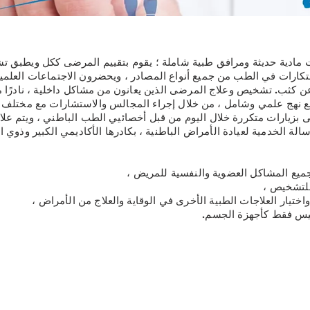
ئات مادية حديثة ومرافق طبية شاملة ؛ يقوم بتقييم المرضى ككل ويطبق 
ابتكارات في الطب من جميع أنواع المصادر ، ويحضرون الاجتماعات العلمية 
عن كثب. تشخيص وعلاج المرضى الذين يعانون من مشاكل داخلية ، نادرًا ما
ع نهج علمي وشامل ، من خلال إجراء المجالس والاستشارات مع مختلف
رضى بزيارات متكررة خلال اليوم من قبل أخصائيي الطب الباطني ، ويتم ع
الة الخدمية لعيادة الأمراض الباطنية ، بكادرها الأكاديمي الكبير وذوي ا
ميع المشاكل العضوية والنفسية للمريض ،
لتشخيص ،
واختيار العلاجات الطبية الأخرى في الوقاية والعلاج من الأمراض ،
وليس فقط كأجهزة الجسم.