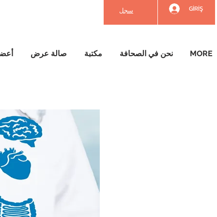
GİRİŞ
سجل
MORE
نحن في الصحافة
مكتبة
صالة عرض
أعضائ