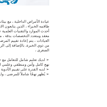
عيادة الأمراض الداخلية ، مع بي
طاقمه الخبراء ، الذين يتابعون ال
أحدث الموارد والتقنيات العلمية 
معقد ومتعدد التخصصات بدقة ، م
العيادات ، يتم إعادة تقييم الم
من ذوي الخبرة. بالإضافة إلى الرس
الصغرى ،
➢ لديك تعليم شامل للتعامل مع ج
نهج كامل وآمن ومنطقي وعلمي ل
➢ لديه القدرة على تقييم الأدوية 
➢ يُظهر نهجًا شاملاً للمرضى ، 